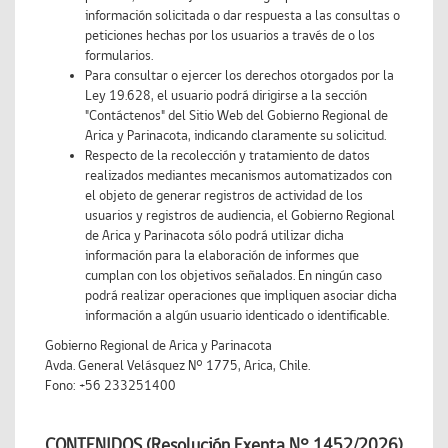
información solicitada o dar respuesta a las consultas o
peticiones hechas por los usuarios a través de o los
formularios.
Para consultar o ejercer los derechos otorgados por la
Ley 19.628, el usuario podrá dirigirse a la sección
"Contáctenos" del Sitio Web del Gobierno Regional de
Arica y Parinacota, indicando claramente su solicitud.
Respecto de la recolección y tratamiento de datos
realizados mediantes mecanismos automatizados con
el objeto de generar registros de actividad de los
usuarios y registros de audiencia, el Gobierno Regional
de Arica y Parinacota sólo podrá utilizar dicha
información para la elaboración de informes que
cumplan con los objetivos señalados. En ningún caso
podrá realizar operaciones que impliquen asociar dicha
información a algún usuario identicado o identificable.
Gobierno Regional de Arica y Parinacota
Avda. General Velásquez N° 1775, Arica, Chile.
Fono: +56 233251400
CONTENIDOS (Resolución Exenta N° 1452/2026)