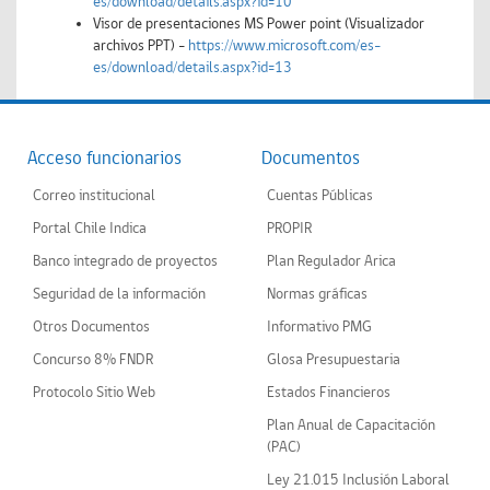
es/download/details.aspx?id=10
Visor de presentaciones MS Power point (Visualizador
archivos PPT) -
https://www.microsoft.com/es-
es/download/details.aspx?id=13
Acceso funcionarios
Documentos
Correo institucional
Cuentas Públicas
Portal Chile Indica
PROPIR
Banco integrado de proyectos
Plan Regulador Arica
Seguridad de la información
Normas gráficas
Otros Documentos
Informativo PMG
Concurso 8% FNDR
Glosa Presupuestaria
Protocolo Sitio Web
Estados Financieros
Plan Anual de Capacitación
(PAC)
Ley 21.015 Inclusión Laboral