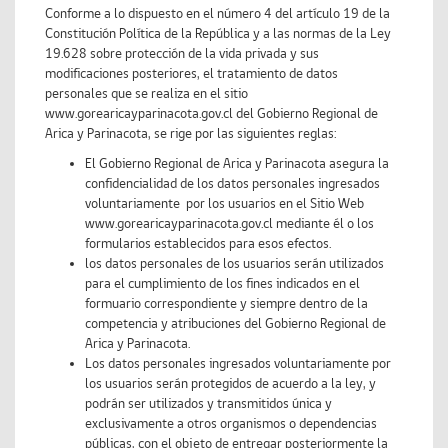
Conforme a lo dispuesto en el número 4 del artículo 19 de la
Constitución Política de la República y a las normas de la Ley
19.628 sobre protección de la vida privada y sus
modificaciones posteriores, el tratamiento de datos
personales que se realiza en el sitio
www.gorearicayparinacota.gov.cl del Gobierno Regional de
Arica y Parinacota, se rige por las siguientes reglas:
El Gobierno Regional de Arica y Parinacota asegura la
confidencialidad de los datos personales ingresados
voluntariamente por los usuarios en el Sitio Web
www.gorearicayparinacota.gov.cl mediante él o los
formularios establecidos para esos efectos.
los datos personales de los usuarios serán utilizados
para el cumplimiento de los fines indicados en el
formuario correspondiente y siempre dentro de la
competencia y atribuciones del Gobierno Regional de
Arica y Parinacota.
Los datos personales ingresados voluntariamente por
los usuarios serán protegidos de acuerdo a la ley, y
podrán ser utilizados y transmitidos única y
exclusivamente a otros organismos o dependencias
públicas, con el objeto de entregar posteriormente la