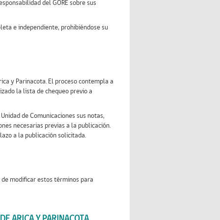
 responsabilidad del GORE sobre sus
pleta e independiente, prohibiéndose su
rica y Parinacota. El proceso contempla a
izado la lista de chequeo previo a
la Unidad de Comunicaciones sus notas,
ones necesarias previas a la publicación.
zo a la publicación solicitada.
d de modificar estos términos para
 DE ARICA Y PARINACOTA