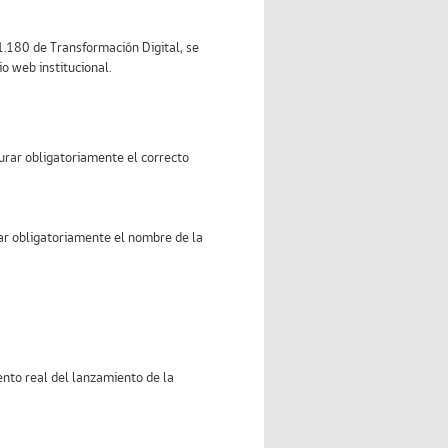
1.180 de Transformación Digital, se
io web institucional.
urar obligatoriamente el correcto
ar obligatoriamente el nombre de la
ento real del lanzamiento de la