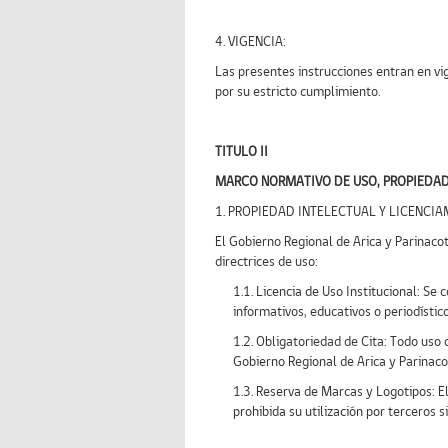
4. VIGENCIA:
Las presentes instrucciones entran en vi
por su estricto cumplimiento.
TITULO II
MARCO NORMATIVO DE USO, PROPIEDAD I
1. PROPIEDAD INTELECTUAL Y LICENCIA
El Gobierno Regional de Arica y Parinacota
directrices de uso:
1.1. Licencia de Uso Institucional: Se
informativos, educativos o periodístico
1.2. Obligatoriedad de Cita: Todo uso 
Gobierno Regional de Arica y Parinac
1.3. Reserva de Marcas y Logotipos: E
prohibida su utilización por terceros 