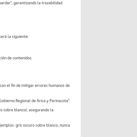
ardar", garantizando la trazabilidad
erá la siguiente:
ción de contenidos.
con el fin de mitigar errores humanos de
"Gobierno Regional de Arica y Parinacota".
uro sobre blanco), asegurando la
(ejemplos: gris oscuro sobre blanco, nunca