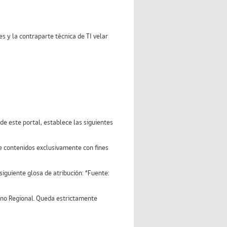
 y la contraparte técnica de TI velar
 de este portal, establece las siguientes
 de contenidos exclusivamente con fines
siguiente glosa de atribución: “Fuente:
erno Regional. Queda estrictamente