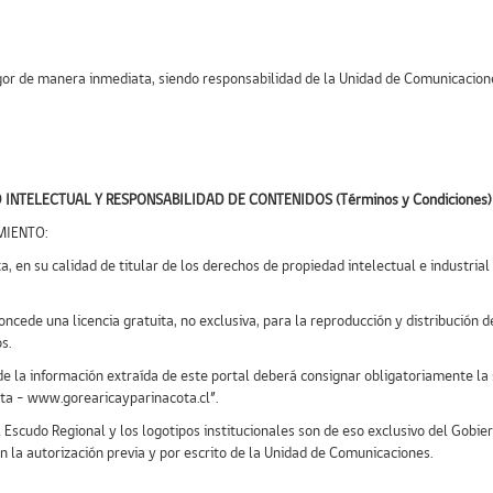
gor de manera inmediata, siendo responsabilidad de la Unidad de Comunicaciones
NTELECTUAL Y RESPONSABILIDAD DE CONTENIDOS (Términos y Condiciones)
MIENTO:
, en su calidad de titular de los derechos de propiedad intelectual e industrial
 concede una licencia gratuita, no exclusiva, para la reproducción y distribución
s.
de la información extraída de este portal deberá consignar obligatoriamente la 
ota – www.gorearicayparinacota.cl”.
l Escudo Regional y los logotipos institucionales son de eso exclusivo del Gobi
sin la autorización previa y por escrito de la Unidad de Comunicaciones.