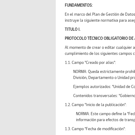
FUNDAMENTOS:
En el marco del Plan de Gestión de Datos
instruye la siguiente normativa para asegu
TITULO I.
PROTOCOLO TÉCNICO OBLIGATORIO DE A
Al momento de crear o editar cualquier a
cumplimiento de los siguientes campos crí
1.1. Campo "Creado por alias":
NORMA: Queda estrictamente prohibid
División, Departamento o Unidad pro
Ejemplos autorizados: "Unidad de Co
Contenidos transversales: "Gobierno
1.2. Campo "Inicio de la publicación":
NORMA: Este campo define la "Fech
información para efectos de trans
1.3. Campo "Fecha de modificación":