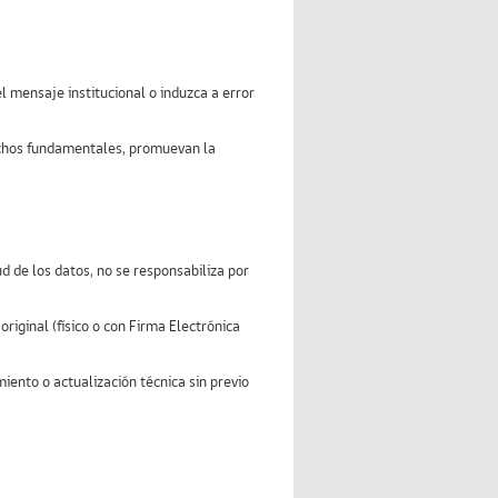
l mensaje institucional o induzca a error
erechos fundamentales, promuevan la
d de los datos, no se responsabiliza por
original (físico o con Firma Electrónica
iento o actualización técnica sin previo