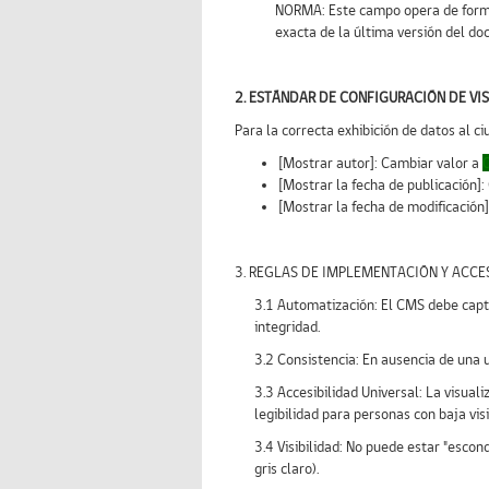
NORMA: Este campo opera de forma 
exacta de la última versión del do
2. ESTÁNDAR DE CONFIGURACIÓN DE VI
Para la correcta exhibición de datos al ci
[Mostrar autor]: Cambiar valor a
[Mostrar la fecha de publicación]
[Mostrar la fecha de modificación
3. REGLAS DE IMPLEMENTACIÓN Y ACCES
3.1 Automatización: El CMS debe capt
integridad.
3.2 Consistencia: En ausencia de una un
3.3 Accesibilidad Universal: La visual
legibilidad para personas con baja visi
3.4 Visibilidad: No puede estar "escon
gris claro).