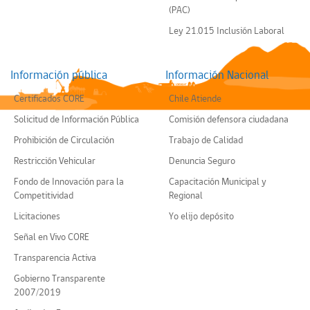
(PAC)
Ley 21.015 Inclusión Laboral
Información pública
Información Nacional
Certificados CORE
Chile Atiende
Solicitud de Información Pública
Comisión defensora ciudadana
Prohibición de Circulación
Trabajo de Calidad
Restricción Vehicular
Denuncia Seguro
Fondo de Innovación para la
Capacitación Municipal y
Competitividad
Regional
Licitaciones
Yo elijo depósito
Señal en Vivo CORE
Transparencia Activa
Gobierno Transparente
2007/2019