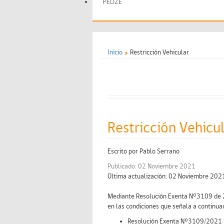
PEDZE
Inicio
Restricción Vehicular
Restricción Vehicu
Escrito por
Pablo Serrano
Publicado: 02 Noviembre 2021
Última actualización: 02 Noviembre 202
Mediante Resolución Exenta N°3109 de 29 
en las condiciones que señala a continuac
Resolución Exenta N°3109/202