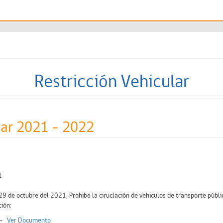
Restricción Vehicular
lar 2021 - 2022
1
de octubre del 2021, Prohibe la ciruclación de vehiculos de transporte públic
ión:
1 -
Ver Documento