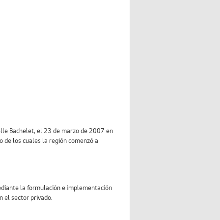
elle Bachelet, el 23 de marzo de 2007 en
ino de los cuales la región comenzó a
mediante la formulación e implementación
n el sector privado.