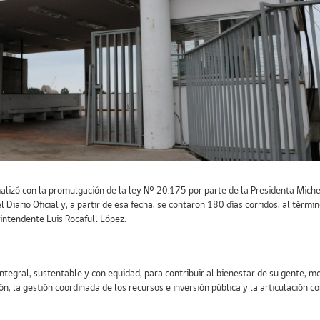
malizó con la promulgación de la ley Nº 20.175 por parte de la Presidenta Mich
 el Diario Oficial y, a partir de esa fecha, se contaron 180 días corridos, al térm
intendente Luis Rocafull López.
 integral, sustentable y con equidad, para contribuir al bienestar de su gente, 
n, la gestión coordinada de los recursos e inversión pública y la articulación co