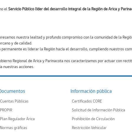
mo el
Servicio Público líder del desarrollo integral de la Región de Arica y Parin
presamos nuestra lealtad y profundo compromiso con la comunidad de la Región
ercano y de calidad.
 permanente es liderar la Región hacía el desarrollo, cumpliendo nuestros 
bierno Regional de Arica y Parinacota nos caracterizamos por actuar con recti
a nuestras acciones.
Documentos
Información pública
Cuentas Públicas
Certificados CORE
PROPIR
Solicitud de Información Pública
Plan Regulador Arica
Prohibición de Circulación
Normas gráficas
Restricción Vehicular