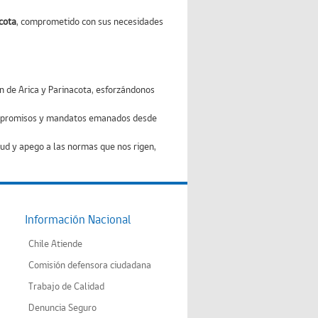
acota
, comprometido con sus necesidades
 de Arica y Parinacota, esforzándonos
compromisos y mandatos emanados desde
tud y apego a las normas que nos rigen,
Información Nacional
Chile Atiende
Comisión defensora ciudadana
Trabajo de Calidad
Denuncia Seguro