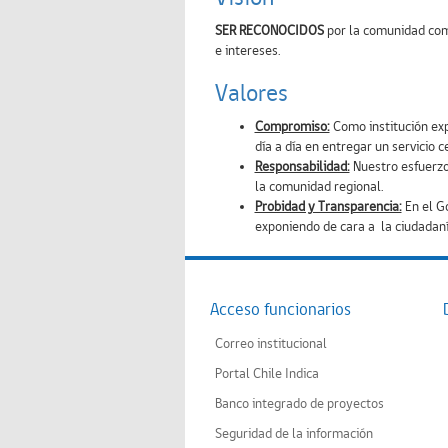
SER RECONOCIDOS
por la comunidad co
e intereses.
Valores
Compromiso:
Como institución ex
día a día en entregar un servicio c
Responsabilidad:
Nuestro esfuerzo
la comunidad regional.
Probidad y Transparencia:
En el Go
exponiendo de cara a la ciudadaní
Acceso funcionarios
Correo institucional
Portal Chile Indica
Banco integrado de proyectos
Seguridad de la información