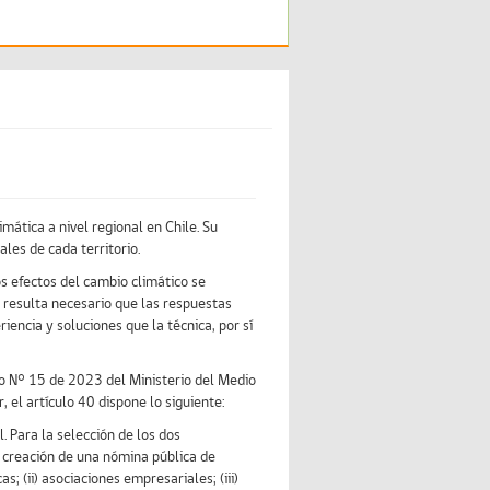
ática a nivel regional en Chile. Su
les de cada territorio.
os efectos del cambio climático se
, resulta necesario que las respuestas
iencia y soluciones que la técnica, por sí
o N° 15 de 2023 del Ministerio del Medio
el artículo 40 dispone lo siguiente:
. Para la selección de los dos
a creación de una nómina pública de
; (ii) asociaciones empresariales; (iii)