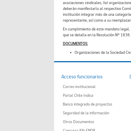
asociaciones sindicales; (iv) organizacio
deberán manifestarlo al respectivo Comit
institución integrar más de una categoría
representante, así como a su reemplazan
En cumplimiento de este mandato legal, el
que se detalla en la Resolución N° 1836.
DOCUMENTOS:
Organizaciones de la Sociedad Ci
Acceso funcionarios
Correo institucional
Portal Chile Indica
Banco integrado de proyectos
Seguridad de la información
Otros Documentos
Concurso 8% FNDR