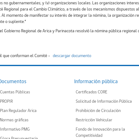
nes no gubernamentales; y (v) organizaciones locales. Las organizaciones intere
é Regional para el Cambio Climático, a través de los mecanismos dispuestos al
. Al momento de manifestar su interés de integrar la nómina, la organización re
te o suplente.”
 Gobierno Regional de Arica y Parinacota resolvió la nómina pública regional de
vil que conforman el Comité -
descargar documento
Documentos
Información pública
Cuentas Públicas
Certificados CORE
PROPIR
Solicitud de Información Pública
Plan Regulador Arica
Prohibición de Circulación
Normas gráficas
Restricción Vehicular
Informativo PMG
Fondo de Innovación para la
Competitividad
Glosa Presupuestaria