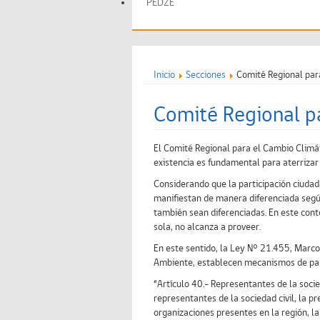
PEDZE
Inicio
Secciones
Comité Regional par
Comité Regional p
El Comité Regional para el Cambio Climát
existencia es fundamental para aterrizar
Considerando que la participación ciudada
manifiestan de manera diferenciada según 
también sean diferenciadas. En este conte
sola, no alcanza a proveer.
En este sentido, la Ley N° 21.455, Marc
Ambiente, establecen mecanismos de parti
“Artículo 40.- Representantes de la socied
representantes de la sociedad civil, la 
organizaciones presentes en la región, la 