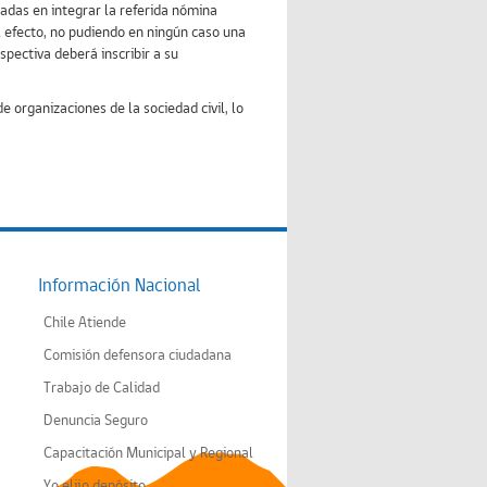
sadas en integrar la referida nómina
 efecto, no pudiendo en ningún caso una
spectiva deberá inscribir a su
 organizaciones de la sociedad civil, lo
Información Nacional
Chile Atiende
Comisión defensora ciudadana
Trabajo de Calidad
Denuncia Seguro
Capacitación Municipal y Regional
Yo elijo depósito