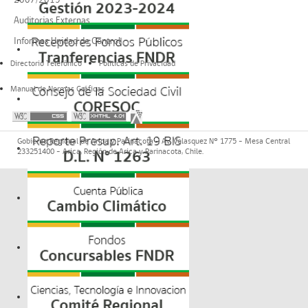
Auditorias Externas
Informes Unidad de Control
Directorio Telefónico
Políticas de Privacidad
Manual de Normas Gráficas
Gobierno Regional de Arica y Parinacota - Av. Velasquez Nº 1775 - Mesa Central
233251400 - Arica, Región de Arica y Parinacota, Chile.